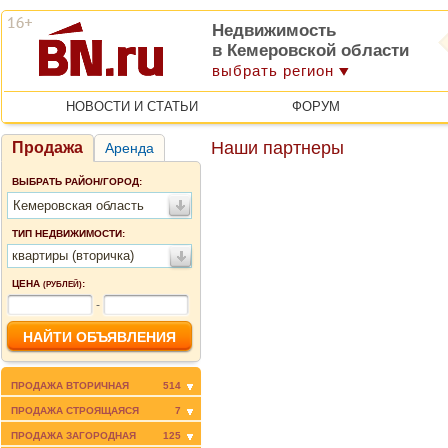
Недвижимость
в Кемеровской области
выбрать регион
НОВОСТИ И СТАТЬИ
ФОРУМ
Наши партнеры
Продажа
Аренда
ВЫБРАТЬ РАЙОН/ГОРОД:
Кемеровская область
ТИП НЕДВИЖИМОСТИ:
квартиры (вторичка)
ЦЕНА
:
(РУБЛЕЙ)
-
ПРОДАЖА ВТОРИЧНАЯ
514
ПРОДАЖА СТРОЯЩАЯСЯ
7
ПРОДАЖА ЗАГОРОДНАЯ
125