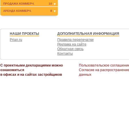
ПРОДАЖА КОММЕРЧ.
10
АРЕНДА КОММЕРЧ.
8
НАШИ ПРОЕКТЫ
ДОПОЛНИТЕЛЬНАЯ ИНФОРМАЦИЯ
Prian.ru
Правила перепечатки
Реклама на сайте
Обратная связь
Контакты
С проектными декларациями можно
Пользовательское соглашени
ознакомиться
Согласие на распространени
в офисах и на сайтах застройщиков
данных