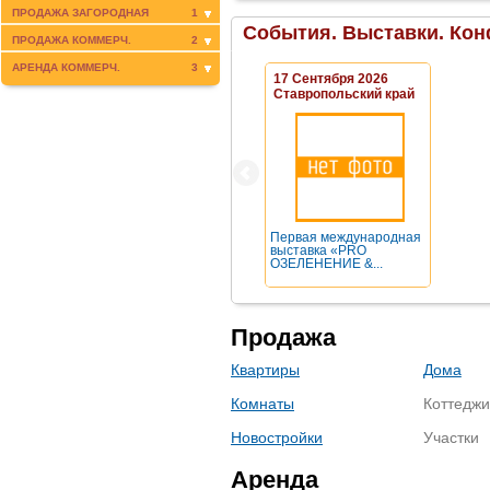
ПРОДАЖА ЗАГОРОДНАЯ
1
События. Выставки. Кон
ПРОДАЖА КОММЕРЧ.
2
АРЕНДА КОММЕРЧ.
3
17 Сентября 2026
Ставропольский край
Первая международная
выставка «PRO
ОЗЕЛЕНЕНИЕ &...
Продажа
Квартиры
Дома
Комнаты
Коттеджи
Новостройки
Участки
Аренда