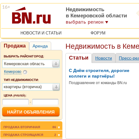
Недвижимость
в Кемеровской области
выбрать регион
НОВОСТИ И СТАТЬИ
ФОРУМ
Недвижимость в Кем
Продажа
Аренда
ВЫБРАТЬ РАЙОН/ГОРОД:
Статьи
Новости
Пресс-ре
Кемеровская область
С Днём строителя, дорогие
Кемерово
коллеги и партнёры!
ТИП НЕДВИЖИМОСТИ:
Поздравление от команды BN.ru
квартиры (вторичка)
ЦЕНА
:
(РУБЛЕЙ)
-
ПРОДАЖА ВТОРИЧНАЯ
86
ПРОДАЖА СТРОЯЩАЯСЯ
2