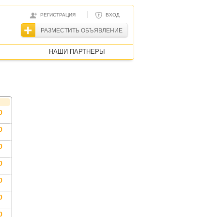
|
РЕГИСТРАЦИЯ
ВХОД
РАЗМЕСТИТЬ ОБЪЯВЛЕНИЕ
НАШИ ПАРТНЕРЫ
0
0
0
0
0
0
0