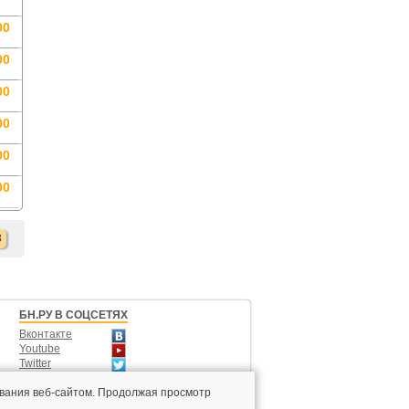
00
00
00
00
00
00
3
БН.РУ В СОЦСЕТЯХ
Вконтакте
Youtube
Twitter
Одноклассники
вания веб-сайтом. Продолжая просмотр