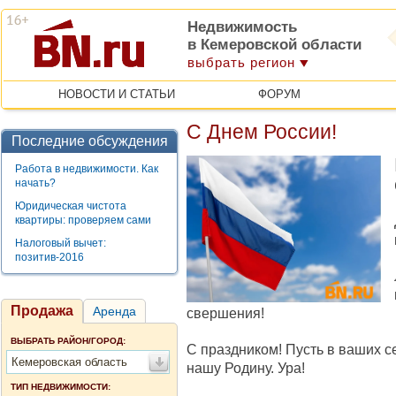
Недвижимость
в Кемеровской области
выбрать регион
НОВОСТИ И СТАТЬИ
ФОРУМ
С Днем России!
Последние обсуждения
Работа в недвижимости. Как
начать?
Юридическая чистота
квартиры: проверяем сами
Налоговый вычет:
позитив-2016
Продажа
Аренда
свершения!
ВЫБРАТЬ РАЙОН/ГОРОД:
С праздником! Пусть в ваших се
Кемеровская область
нашу Родину. Ура!
ТИП НЕДВИЖИМОСТИ: