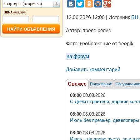
квартиры (вторичка)
ЦЕНА
:
(РУБЛЕЙ)
12.06.2026 12:00 | Источник
БН.
-
Автор:
пресс-релиз
Фото:
изображение от freepik
на форум
Добавить комментарий
Свежее
Популярное
Обсуждаемо
08:00
09.08.2026
С Днём строителя, дорогие колл
08:00
06.08.2026
Июль без премьер: девелоперы 
08:00
03.08.2026
Июль – на дворе пусто, да и в п